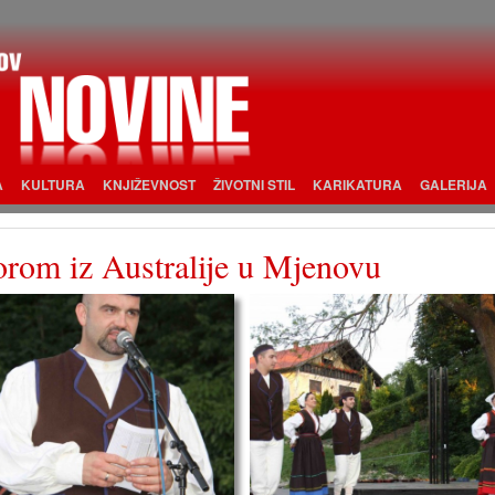
A
KULTURA
KNJIŽEVNOST
ŽIVOTNI STIL
KARIKATURA
GALERIJA
orom iz Australije u Mjenovu