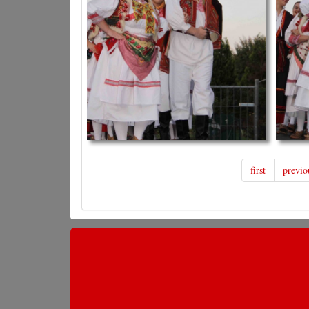
first
previo