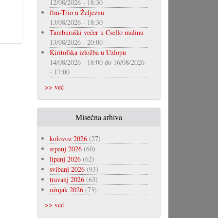
12/08/2026 - 18:30
ftm-Trio u Željeznu
13/08/2026 - 18:30
Tamburaški večer u Csello malinu
13/08/2026 - 20:00
Kiritofska izložba u Uzlopu
14/08/2026 - 18:00
do
16/08/2026
- 17:00
>> već
Misečna arhiva
kolovoz 2026
(27)
srpanj 2026
(60)
lipanj 2026
(62)
svibanj 2026
(93)
travanj 2026
(63)
ožujak 2026
(73)
>> već