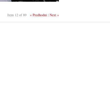
Item 12 of 89
« Predhodni
|
Next »