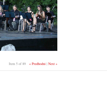
Item 5 of 89
« Predhodni
|
Next »