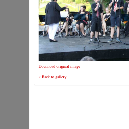
Download original image
« Back to gallery