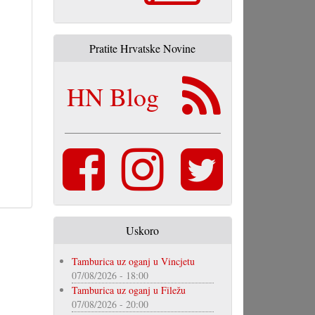
Pratite Hrvatske Novine
HN Blog
Uskoro
Tamburica uz oganj u Vincjetu
07/08/2026 - 18:00
Tamburica uz oganj u Filežu
07/08/2026 - 20:00