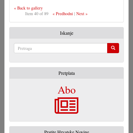
« Back to gallery
Item 40 of 89
« Predhodni
|
Next »
Iskanje
Pretraga
Pretplata
Abo
Pratite Hrvatske Novine