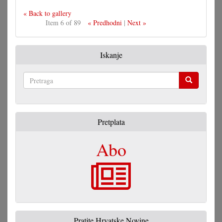
« Back to gallery
Item 6 of 89
« Predhodni
|
Next »
Iskanje
Pretraga
Pretplata
Abo
Pratite Hrvatske Novine