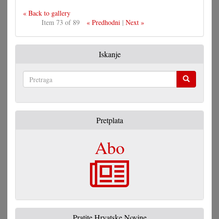
« Back to gallery
Item 73 of 89
« Predhodni
|
Next »
Iskanje
Pretraga
Pretplata
Abo
Pratite Hrvatske Novine