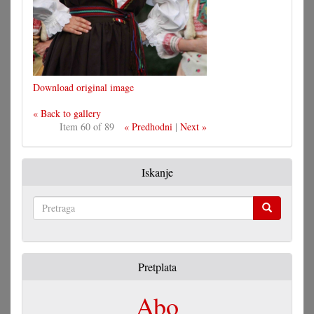
Download original image
« Back to gallery
Item 60 of 89
« Predhodni
|
Next »
Iskanje
Pretraga
Pretplata
Abo