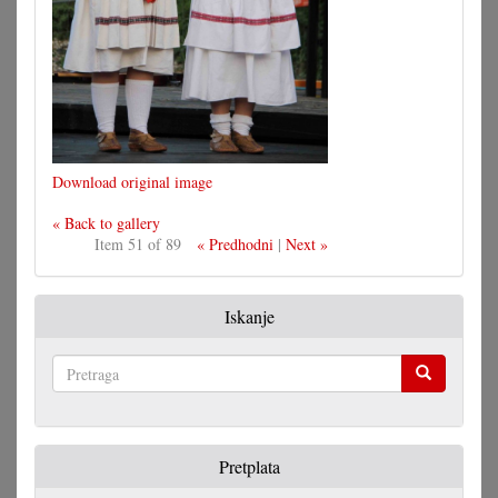
Download original image
« Back to gallery
Item 51 of 89
« Predhodni
|
Next »
Iskanje
Pretraga
Pretplata