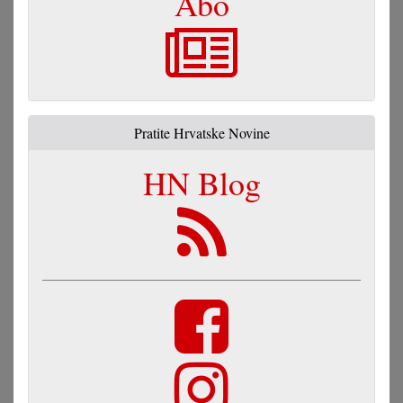
Abo
Pratite Hrvatske Novine
HN Blog