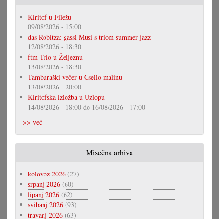
Kiritof u Filežu
09/08/2026 - 15:00
das Robitza: gassl Musi s triom summer jazz
12/08/2026 - 18:30
ftm-Trio u Željeznu
13/08/2026 - 18:30
Tamburaški večer u Csello malinu
13/08/2026 - 20:00
Kiritofska izložba u Uzlopu
14/08/2026 - 18:00
do
16/08/2026 - 17:00
>> već
Misečna arhiva
kolovoz 2026
(27)
srpanj 2026
(60)
lipanj 2026
(62)
svibanj 2026
(93)
travanj 2026
(63)