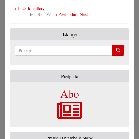
« Back to gallery
Item 8 of 89
« Predhodni
|
Next »
Iskanje
Pretraga
Pretplata
Abo
Pratite Hrvatske Novine