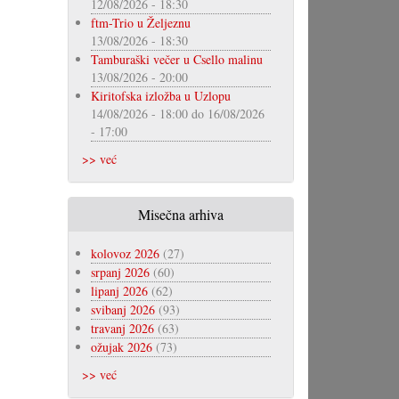
12/08/2026 - 18:30
ftm-Trio u Željeznu
13/08/2026 - 18:30
Tamburaški večer u Csello malinu
13/08/2026 - 20:00
Kiritofska izložba u Uzlopu
14/08/2026 - 18:00
do
16/08/2026
- 17:00
>> već
Misečna arhiva
kolovoz 2026
(27)
srpanj 2026
(60)
lipanj 2026
(62)
svibanj 2026
(93)
travanj 2026
(63)
ožujak 2026
(73)
>> već