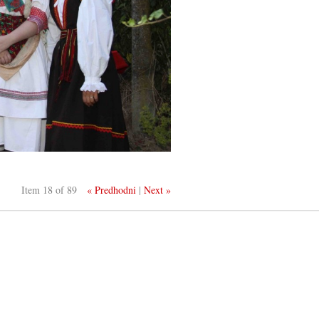
Item 18 of 89
« Predhodni
|
Next »