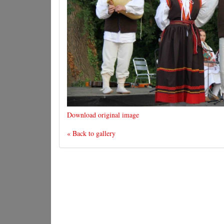
Download original image
« Back to gallery