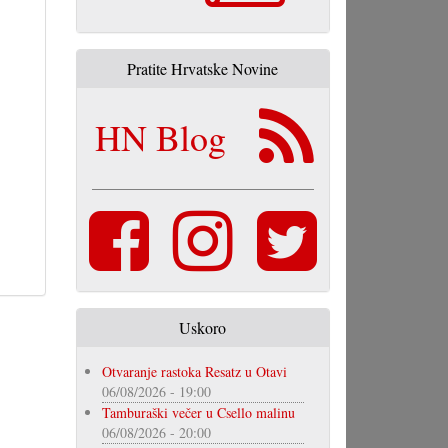
Pratite Hrvatske Novine
HN Blog
Uskoro
Otvaranje rastoka Resatz u Otavi
06/08/2026 - 19:00
Tamburaški večer u Csello malinu
06/08/2026 - 20:00