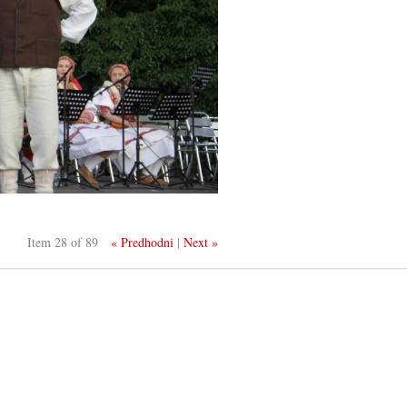
Item 28 of 89
« Predhodni
|
Next »