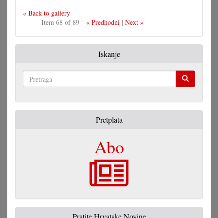
« Back to gallery
Item 68 of 89
« Predhodni
|
Next »
Iskanje
Pretraga
Pretplata
Abo
Pratite Hrvatske Novine