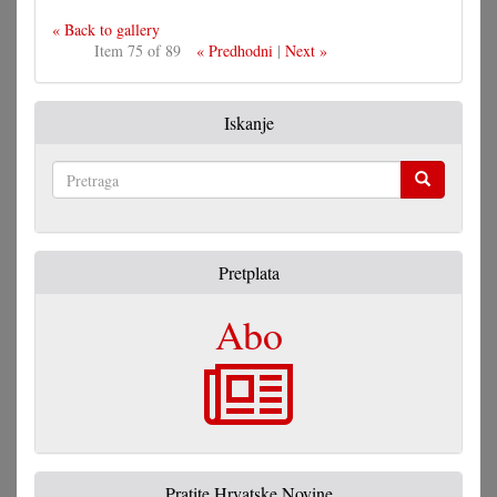
« Back to gallery
Item 75 of 89
« Predhodni
|
Next »
Iskanje
Pretraga
Pretplata
Abo
Pratite Hrvatske Novine