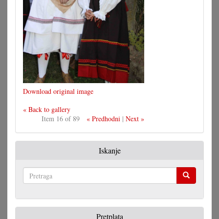
Download original image
« Back to gallery
Item 16 of 89
« Predhodni
|
Next »
Iskanje
Pretraga
Pretplata