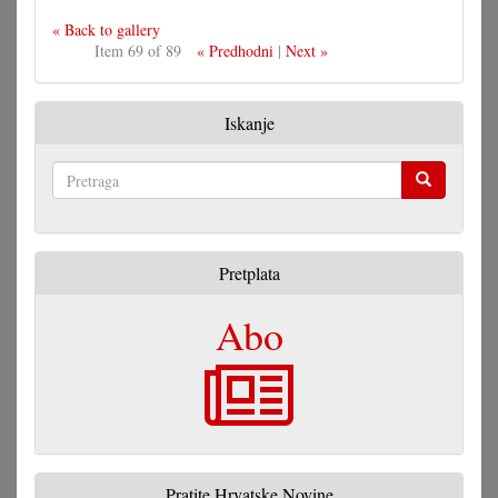
« Back to gallery
Item 69 of 89
« Predhodni
|
Next »
Iskanje
Pretraga
Pretplata
Abo
Pratite Hrvatske Novine