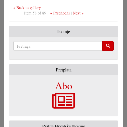
« Back to gallery
Item 58 of 89
« Predhodni
|
Next »
Iskanje
Pretraga
Pretplata
Abo
Pratite Hrvatske Novine