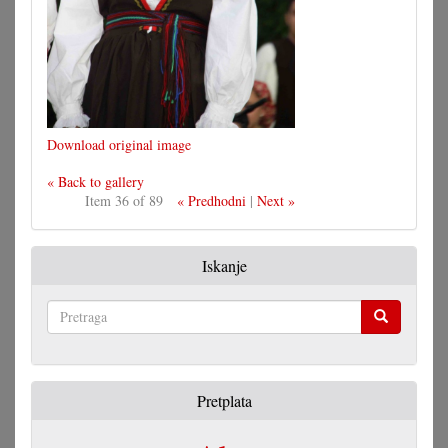
Download original image
« Back to gallery
Item 36 of 89
« Predhodni
|
Next »
Iskanje
Pretraga
Pretplata