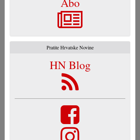
Abo
Pratite Hrvatske Novine
HN Blog