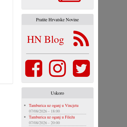
Pratite Hrvatske Novine
HN Blog
Uskoro
Tamburica uz oganj u Vincjetu
07/08/2026 - 18:00
Tamburica uz oganj u Filežu
07/08/2026 - 20:00