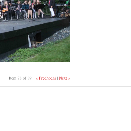
Item 78 of 89
« Predhodni
|
Next »