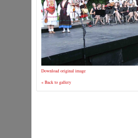
Download original image
« Back to gallery