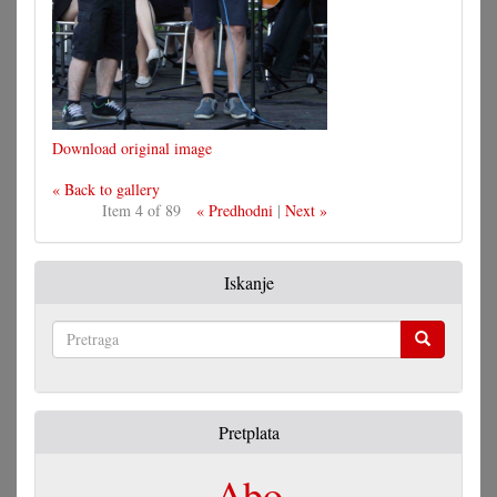
Download original image
« Back to gallery
Item 4 of 89
« Predhodni
|
Next »
Iskanje
Pretraga
Pretplata
Abo