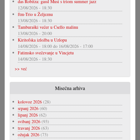
das Robitza: gassl Musi s triom summer jazz
12/08/2026 - 18:30
ftm-Trio u Željeznu
13/08/2026 - 18:30
Tamburaški večer u Csello malinu
13/08/2026 - 20:00
Kiritofska izložba u Uzlopu
14/08/2026 - 18:00
do
16/08/2026 - 17:00
Fatimsko svečevanje u Vincjetu
14/08/2026 - 18:30
>> već
Misečna arhiva
kolovoz 2026
(28)
srpanj 2026
(60)
lipanj 2026
(62)
svibanj 2026
(93)
travanj 2026
(63)
ožujak 2026
(73)