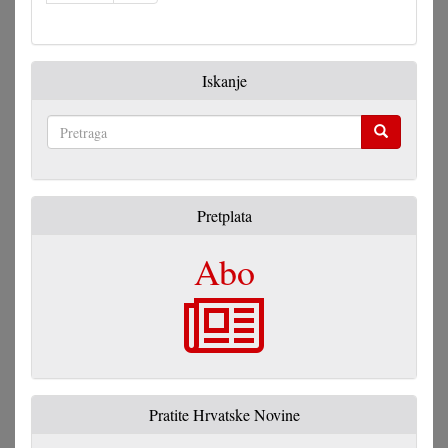
Iskanje
Pretraga
Pretplata
Abo
Pratite Hrvatske Novine