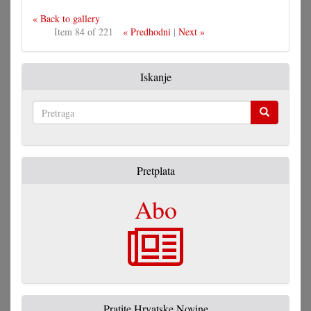
« Back to gallery
Item 84 of 221
« Predhodni
|
Next »
Iskanje
Pretraga
Pretplata
Abo
Pratite Hrvatske Novine