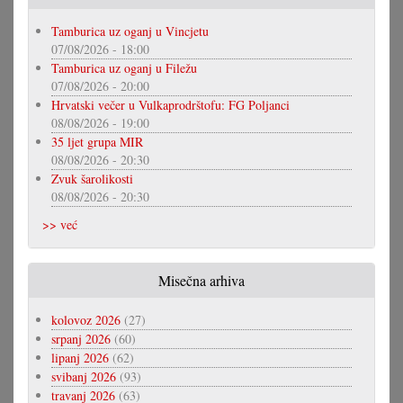
Tamburica uz oganj u Vincjetu
07/08/2026 - 18:00
Tamburica uz oganj u Filežu
07/08/2026 - 20:00
Hrvatski večer u Vulkaprodrštofu: FG Poljanci
08/08/2026 - 19:00
35 ljet grupa MIR
08/08/2026 - 20:30
Zvuk šarolikosti
08/08/2026 - 20:30
>> već
Misečna arhiva
kolovoz 2026
(27)
srpanj 2026
(60)
lipanj 2026
(62)
svibanj 2026
(93)
travanj 2026
(63)