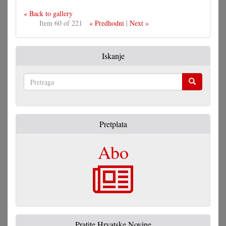
« Back to gallery
Item 60 of 221
« Predhodni
|
Next »
Iskanje
Pretraga
Pretplata
Abo
Pratite Hrvatske Novine