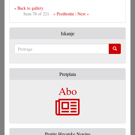
« Back to gallery
Item 78 of 221
« Predhodni
|
Next »
Iskanje
Pretraga
Pretplata
Abo
Pratite Hrvatske Novine