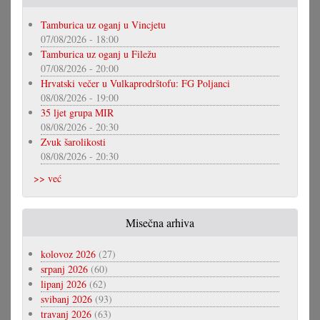
Tamburica uz oganj u Vincjetu
07/08/2026 - 18:00
Tamburica uz oganj u Filežu
07/08/2026 - 20:00
Hrvatski večer u Vulkaprodrštofu: FG Poljanci
08/08/2026 - 19:00
35 ljet grupa MIR
08/08/2026 - 20:30
Zvuk šarolikosti
08/08/2026 - 20:30
>> već
Misečna arhiva
kolovoz 2026
(27)
srpanj 2026
(60)
lipanj 2026
(62)
svibanj 2026
(93)
travanj 2026
(63)