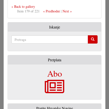
« Back to gallery
Item 179 of 221
« Predhodni
|
Next »
Iskanje
Pretraga
Pretplata
Abo
Pratite Hrvatske Novine