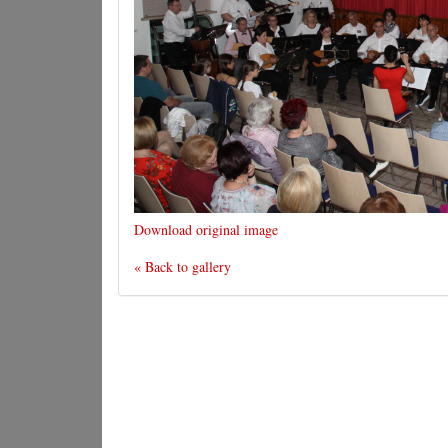
Download original image
« Back to gallery