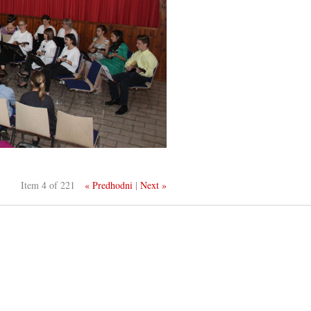
Item 4 of 221
« Predhodni
|
Next »