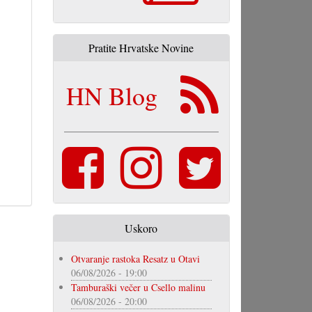
Pratite Hrvatske Novine
HN Blog
Uskoro
Otvaranje rastoka Resatz u Otavi
06/08/2026 - 19:00
Tamburaški večer u Csello malinu
06/08/2026 - 20:00