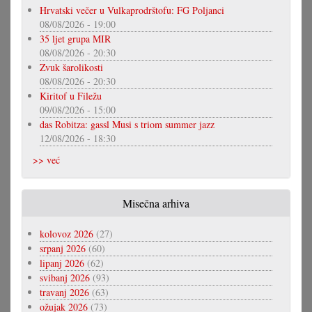
Hrvatski večer u Vulkaprodrštofu: FG Poljanci
08/08/2026 - 19:00
35 ljet grupa MIR
08/08/2026 - 20:30
Zvuk šarolikosti
08/08/2026 - 20:30
Kiritof u Filežu
09/08/2026 - 15:00
das Robitza: gassl Musi s triom summer jazz
12/08/2026 - 18:30
>> već
Misečna arhiva
kolovoz 2026
(27)
srpanj 2026
(60)
lipanj 2026
(62)
svibanj 2026
(93)
travanj 2026
(63)
ožujak 2026
(73)