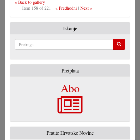
« Back to gallery
Item 158 of 221
« Predhodni
|
Next »
Iskanje
Pretraga
Pretplata
Abo
Pratite Hrvatske Novine