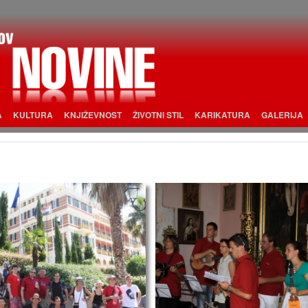
A
KULTURA
KNJIŽEVNOST
ŽIVOTNI STIL
KARIKATURA
GALERIJA