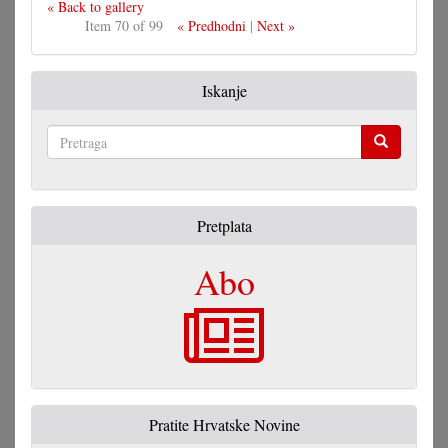
« Back to gallery
Item 70 of 99
« Predhodni
|
Next »
Iskanje
Pretraga
Pretplata
Abo
Pratite Hrvatske Novine