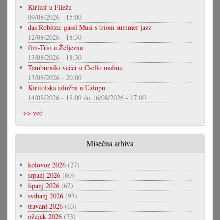
Kiritof u Filežu
09/08/2026 - 15:00
das Robitza: gassl Musi s triom summer jazz
12/08/2026 - 18:30
ftm-Trio u Željeznu
13/08/2026 - 18:30
Tamburaški večer u Csello malinu
13/08/2026 - 20:00
Kiritofska izložba u Uzlopu
14/08/2026 - 18:00
do
16/08/2026 - 17:00
>> već
Misečna arhiva
kolovoz 2026
(27)
srpanj 2026
(60)
lipanj 2026
(62)
svibanj 2026
(93)
travanj 2026
(63)
ožujak 2026
(73)