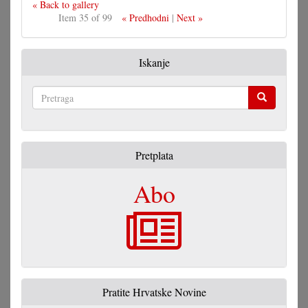
« Back to gallery
Item 35 of 99
« Predhodni
|
Next »
Iskanje
Pretraga
Pretplata
Abo
Pratite Hrvatske Novine