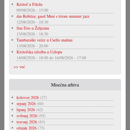
Kiritof u Filežu
09/08/2026 - 15:00
das Robitza: gassl Musi s triom summer jazz
12/08/2026 - 18:30
ftm-Trio u Željeznu
13/08/2026 - 18:30
Tamburaški večer u Csello malinu
13/08/2026 - 20:00
Kiritofska izložba u Uzlopu
14/08/2026 - 18:00
do
16/08/2026 - 17:00
>> već
Misečna arhiva
kolovoz 2026
(27)
srpanj 2026
(60)
lipanj 2026
(62)
svibanj 2026
(93)
travanj 2026
(63)
ožujak 2026
(73)