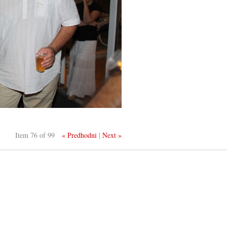
Item 76 of 99
« Predhodni
|
Next »