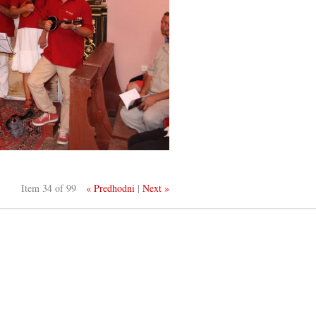
Item 34 of 99
« Predhodni
|
Next »