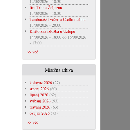
12/08/2026 - 18:30
ftm-Trio u Željeznu
13/08/2026 - 18:30
Tamburaški večer u Csello malinu
13/08/2026 - 20:00
Kiritofska izložba u Uzlopu
14/08/2026 - 18:00
do
16/08/2026
- 17:00
>> već
Misečna arhiva
kolovoz 2026
(27)
srpanj 2026
(60)
lipanj 2026
(62)
svibanj 2026
(93)
travanj 2026
(63)
ožujak 2026
(73)
>> već