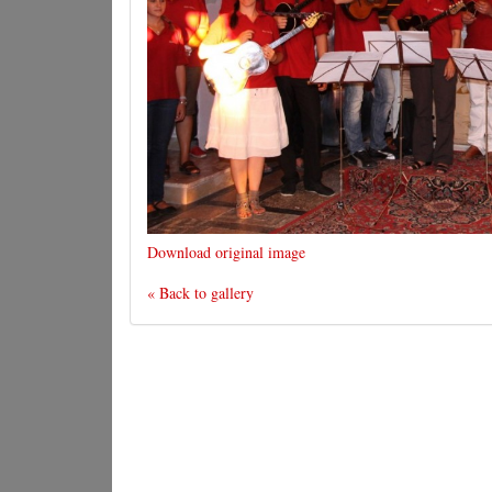
Download original image
« Back to gallery