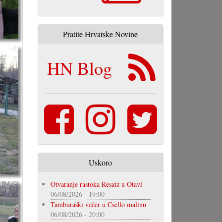
Pratite Hrvatske Novine
HN Blog
Uskoro
Otvaranje rastoka Resatz u Otavi
06/08/2026 - 19:00
Tamburaški večer u Csello malinu
06/08/2026 - 20:00