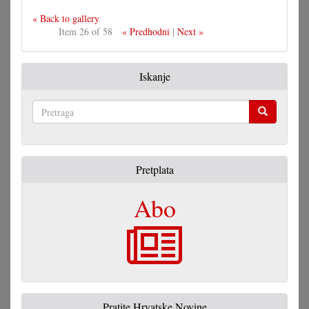
« Back to gallery
Item 26 of 58
« Predhodni
|
Next »
Iskanje
Pretraga
Pretplata
Abo
Pratite Hrvatske Novine