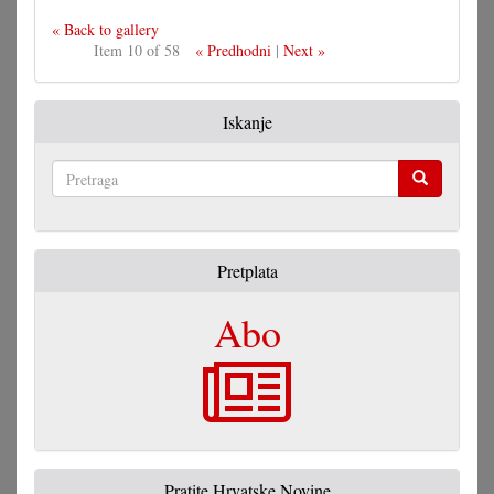
« Back to gallery
Item 10 of 58
« Predhodni
|
Next »
Iskanje
Pretraga
Pretplata
Abo
Pratite Hrvatske Novine