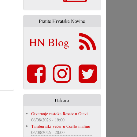
Pratite Hrvatske Novine
HN Blog
Uskoro
Otvaranje rastoka Resatz u Otavi
06/08/2026 - 19:00
Tamburaški večer u Csello malinu
06/08/2026 - 20:00