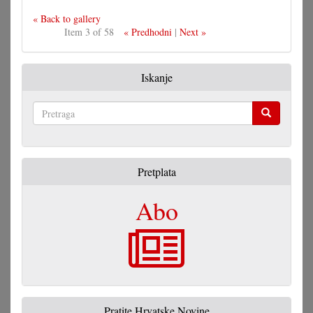
« Back to gallery
Item 3 of 58
« Predhodni
|
Next »
Iskanje
Pretraga
Pretplata
Abo
Pratite Hrvatske Novine