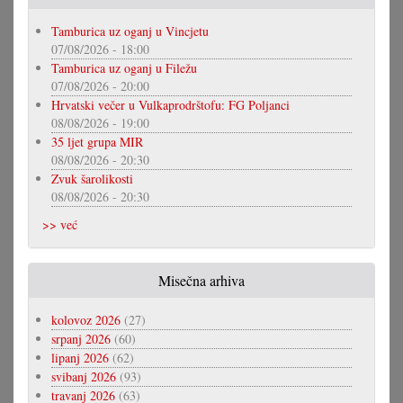
Tamburica uz oganj u Vincjetu
07/08/2026 - 18:00
Tamburica uz oganj u Filežu
07/08/2026 - 20:00
Hrvatski večer u Vulkaprodrštofu: FG Poljanci
08/08/2026 - 19:00
35 ljet grupa MIR
08/08/2026 - 20:30
Zvuk šarolikosti
08/08/2026 - 20:30
>> već
Misečna arhiva
kolovoz 2026
(27)
srpanj 2026
(60)
lipanj 2026
(62)
svibanj 2026
(93)
travanj 2026
(63)