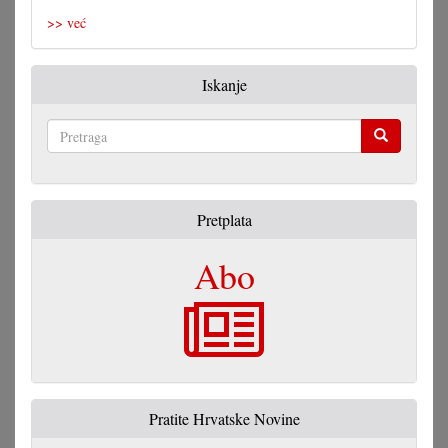
>> već
Iskanje
Pretraga
Pretplata
Abo
Pratite Hrvatske Novine