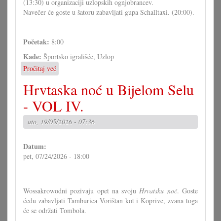
(13:30) u organizaciji uzlopskih ognjobrancev.
Navečer će goste u šatoru zabavljati gupa Schalltaxi. (20:00).
Početak:
8:00
Kade:
Športsko igrališće, Uzlop
Pročitaj već
o
Ognjobranska
Hrvtaska noć u Bijelom Selu
kotarska
naticanja
- VOL IV.
u
Uzlopu
uto, 19/05/2026 - 07:36
Datum:
pet, 07/24/2026 - 18:00
Wossakrowodni pozivaju opet na svoju
Hrvatsku noć
. Goste
ćedu zabavljati Tamburica Vorištan kot i Koprive, zvana toga
će se održati Tombola.