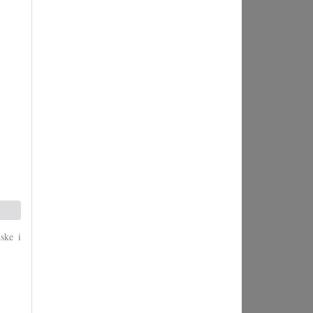
ske i