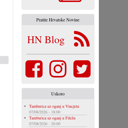
Pratite Hrvatske Novine
HN Blog
Uskoro
Tamburica uz oganj u Vincjetu
07/08/2026 - 18:00
Tamburica uz oganj u Filežu
07/08/2026 - 20:00