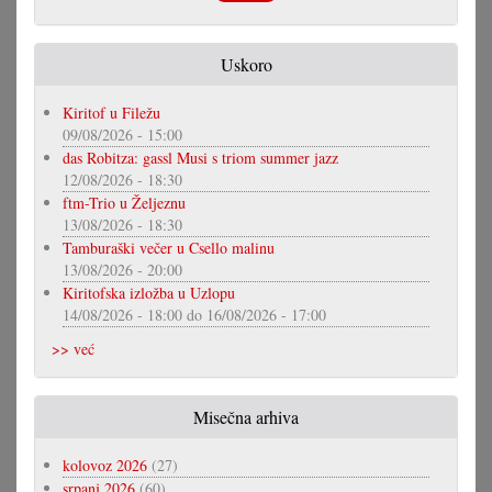
Uskoro
Kiritof u Filežu
09/08/2026 - 15:00
das Robitza: gassl Musi s triom summer jazz
12/08/2026 - 18:30
ftm-Trio u Željeznu
13/08/2026 - 18:30
Tamburaški večer u Csello malinu
13/08/2026 - 20:00
Kiritofska izložba u Uzlopu
14/08/2026 - 18:00
do
16/08/2026 - 17:00
>> već
Misečna arhiva
kolovoz 2026
(27)
srpanj 2026
(60)