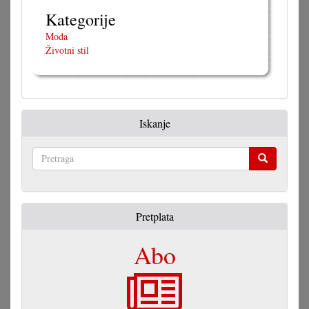
Kategorije
Moda
Životni stil
Iskanje
Pretraga
Pretplata
Abo