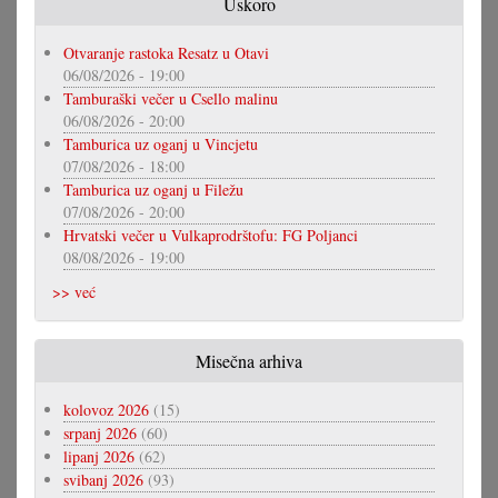
Uskoro
Otvaranje rastoka Resatz u Otavi
06/08/2026 - 19:00
Tamburaški večer u Csello malinu
06/08/2026 - 20:00
Tamburica uz oganj u Vincjetu
07/08/2026 - 18:00
Tamburica uz oganj u Filežu
07/08/2026 - 20:00
Hrvatski večer u Vulkaprodrštofu: FG Poljanci
08/08/2026 - 19:00
>> već
Misečna arhiva
kolovoz 2026
(15)
srpanj 2026
(60)
lipanj 2026
(62)
svibanj 2026
(93)