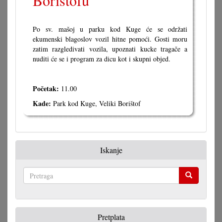
Borištofu
Po sv. mašoj u parku kod Kuge će se održati
ekumenski blagoslov vozil hitne pomoći. Gosti moru
zatim razgledivati vozila, upoznati kucke tragače a
nuditi će se i program za dicu kot i skupni objed.
Početak:
11.00
Kade:
Park kod Kuge, Veliki Borištof
Iskanje
Pretraga
Pretplata