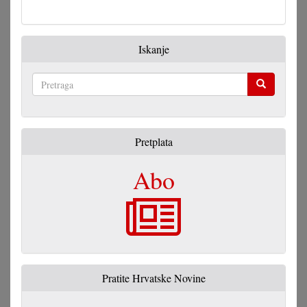
Iskanje
Pretraga
Pretplata
Abo
Pratite Hrvatske Novine