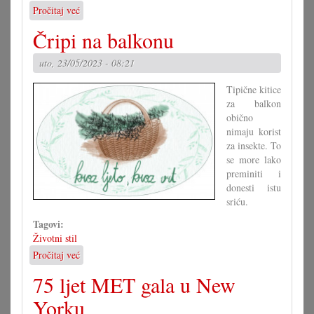
Pročitaj već
o
Zvijezde
Čripi na balkonu
za
misec
uto, 23/05/2023 - 08:21
juni
2023
Tipične kitice
za balkon
obično
nimaju korist
za insekte. To
se more lako
preminiti i
donesti istu
sriću.
Tagovi:
Životni stil
Pročitaj već
o
Čripi
75 ljet MET gala u New
na
balkonu
Yorku