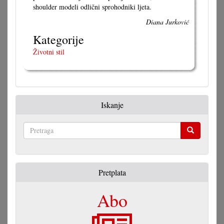
shoulder modeli odlični sprohodniki ljeta.
Diana Jurković
Kategorije
Životni stil
Iskanje
Pretraga
Pretplata
Abo