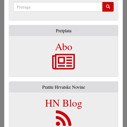
Pretraga
Pretplata
Abo
Pratite Hrvatske Novine
HN Blog