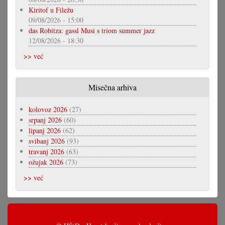
Kiritof u Filežu
09/08/2026 - 15:00
das Robitza: gassl Musi s triom summer jazz
12/08/2026 - 18:30
>> već
Misečna arhiva
kolovoz 2026
(27)
srpanj 2026
(60)
lipanj 2026
(62)
svibanj 2026
(93)
travanj 2026
(63)
ožujak 2026
(73)
>> već