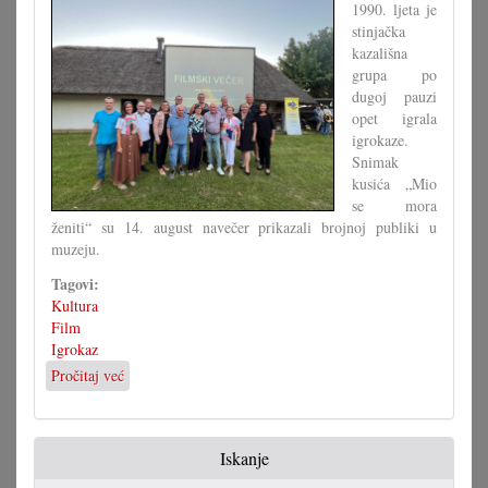
za
1990. ljeta je
dicu
stinjačka
kazališna
grupa po
dugoj pauzi
opet igrala
igrokaze.
Snimak
kusića „Mio
se mora
ženiti“ su 14. august navečer prikazali brojnoj publiki u
muzeju.
Tagovi:
Kultura
Film
Igrokaz
Pročitaj već
o
Opet
filmski
večer
Iskanje
na
Stinjaki