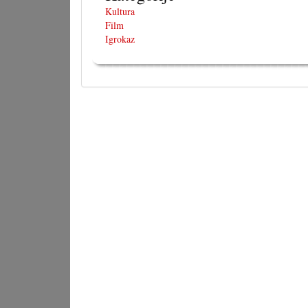
Kultura
Film
Igrokaz