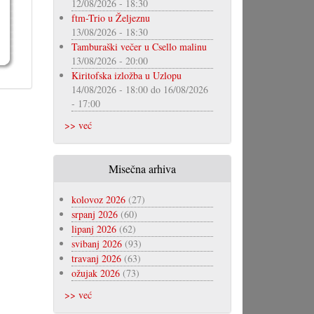
12/08/2026 - 18:30
ftm-Trio u Željeznu
13/08/2026 - 18:30
Tamburaški večer u Csello malinu
13/08/2026 - 20:00
Kiritofska izložba u Uzlopu
14/08/2026 - 18:00
do
16/08/2026
- 17:00
>> već
Misečna arhiva
kolovoz 2026
(27)
srpanj 2026
(60)
lipanj 2026
(62)
svibanj 2026
(93)
travanj 2026
(63)
ožujak 2026
(73)
>> već