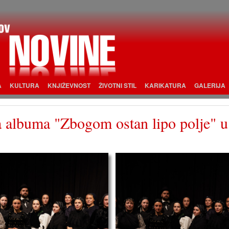
A
KULTURA
KNJIŽEVNOST
ŽIVOTNI STIL
KARIKATURA
GALERIJA
ja albuma "Zbogom ostan lipo polje" u