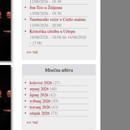
12/08/2026 - 18:30
ftm-Trio u Željeznu
13/08/2026 - 18:30
Tamburaški večer u Csello malinu
13/08/2026 - 20:00
Kiritofska izložba u Uzlopu
14/08/2026 - 18:00
do
16/08/2026
- 17:00
>> već
Misečna arhiva
kolovoz 2026
(27)
srpanj 2026
(60)
lipanj 2026
(62)
svibanj 2026
(93)
travanj 2026
(63)
ožujak 2026
(73)
>> već