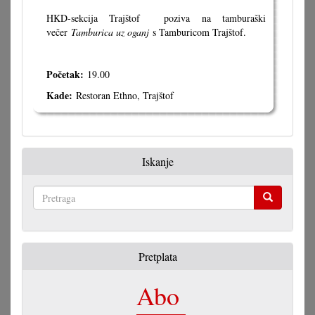
HKD-sekcija Trajštof poziva na tamburaški
večer
Tamburica uz oganj
s Tamburicom Trajštof.
Početak:
19.00
Kade:
Restoran Ethno, Trajštof
Iskanje
Pretraga
Pretplata
Abo