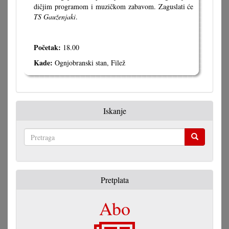
dičjim programom i muzičkom zabavom. Zaguslati će
TS Gauženjaki
.
Početak:
18.00
Kade:
Ognjobranski stan, Filež
Iskanje
Pretraga
Pretplata
Abo