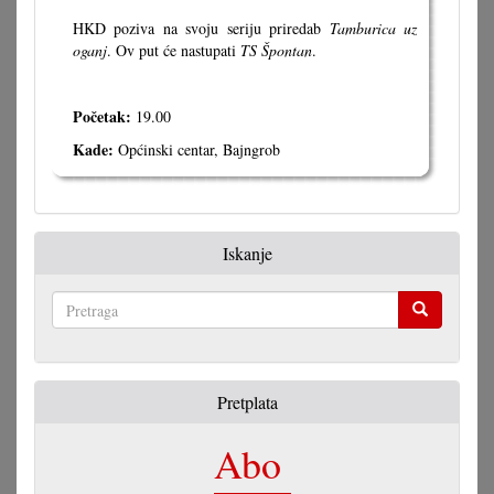
HKD poziva na svoju seriju priredab
Tamburica uz
oganj
. Ov put će nastupati
TS Špontan
.
Početak:
19.00
Kade:
Općinski centar, Bajngrob
Iskanje
Pretraga
Pretplata
Abo